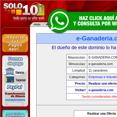
e-Ganaderia.
El dueño de este dominio lo ha
Mayusculas:
E-GANADERIA.CO
Minusculas:
e-ganaderia.com
Longitud:
11 caracteres
Categorias:
Empresas e Industr
Precio:
Realizar una oferta
Visitar!
e-ganaderia.com
Serán consideradas ofer
Realizar una Oferta