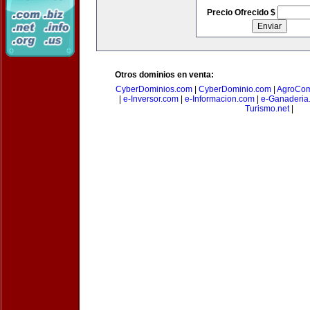
Precio Ofrecido $
Otros dominios en venta:
CyberDominios.com
|
CyberDominio.com
|
AgroCom
|
e-Inversor.com
|
e-Informacion.com
|
e-Ganaderia
Turismo.net
|