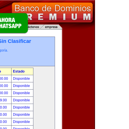
Sin Clasificar
oría.
o
Estado
00.00
Disponible
00.00
Disponible
00.00
Disponible
99.00
Disponible
00.00
Disponible
00.00
Disponible
00.00
Disponible