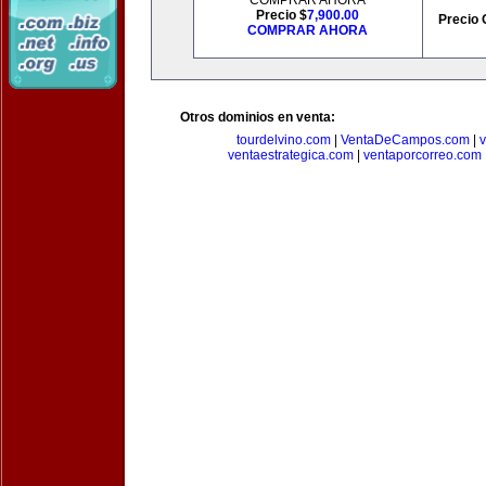
COMPRAR AHORA
Precio $
7,900.00
Precio 
COMPRAR AHORA
Otros dominios en venta:
tourdelvino.com
|
VentaDeCampos.com
|
v
ventaestrategica.com
|
ventaporcorreo.com