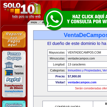
VentaDeCampo
El dueño de este dominio lo ha
Mayusculas:
VENTADECAMPOS.COM
Minusculas:
ventadecampos.com
Longitud:
13 caracteres
Categorias:
Inmuebles y Propiedades
,
Ven
Precio:
$7,900.00
Visitar!
ventadecampos.com
Serán consideradas ofer
R