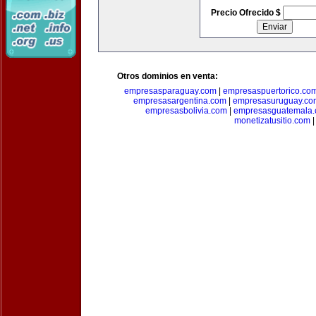
Precio Ofrecido $
Otros dominios en venta:
empresasparaguay.com
|
empresaspuertorico.co
empresasargentina.com
|
empresasuruguay.co
empresasbolivia.com
|
empresasguatemala
monetizatusitio.com
|