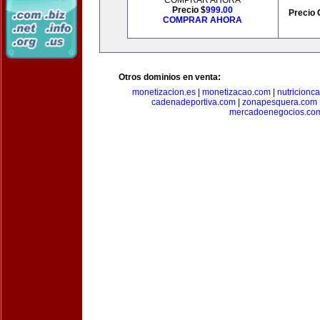
COMPRAR AHORA
Precio $
999.00
Precio 
COMPRAR AHORA
Otros dominios en venta:
monetizacion.es
|
monetizacao.com
|
nutricionc
cadenadeportiva.com
|
zonapesquera.com
mercadoenegocios.co