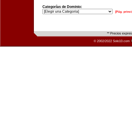
Categorías de Dominio:
[Pág. princi
** Precios expre
© 2002/2022 Solo10.com