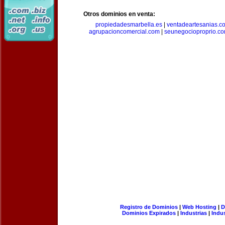
Otros dominios en venta:
propiedadesmarbella.es
|
ventadeartesanias.c
agrupacioncomercial.com
|
seunegocioproprio.c
Registro de Dominios
|
Web Hosting
|
D
Dominios Expirados
|
Industrias
|
Indu