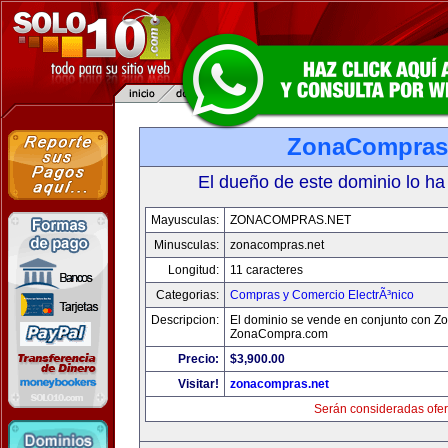
ZonaCompras
El dueño de este dominio lo ha
Mayusculas:
ZONACOMPRAS.NET
Minusculas:
zonacompras.net
Longitud:
11 caracteres
Categorias:
Compras y Comercio ElectrÃ³nico
Descripcion:
El dominio se vende en conjunto con 
ZonaCompra.com
Precio:
$3,900.00
Visitar!
zonacompras.net
Serán consideradas ofer