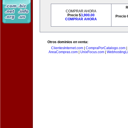
R
COMPRAR AHORA
Precio $
3,900.00
Precio 
COMPRAR AHORA
Otros dominios en venta:
ClientesInternet.com
|
CompraPorCatalogo.com
|
AreaCompras.com
|
UnixFocus.com
|
WebhostingL