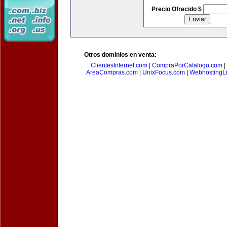
Precio Ofrecido $
Otros dominios en venta:
ClientesInternet.com
|
CompraPorCatalogo.com
|
AreaCompras.com
|
UnixFocus.com
|
WebhostingL