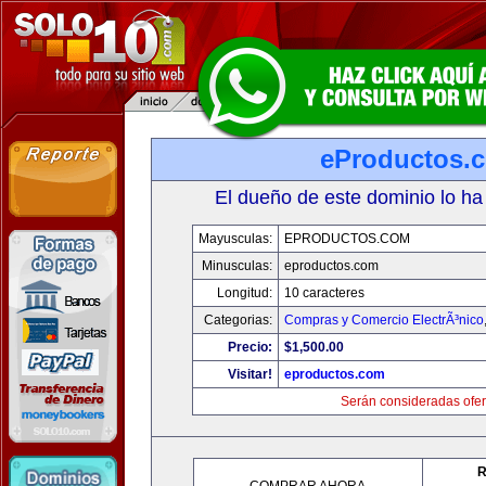
eProductos.
El dueño de este dominio lo ha
Mayusculas:
EPRODUCTOS.COM
Minusculas:
eproductos.com
Longitud:
10 caracteres
Categorias:
Compras y Comercio ElectrÃ³nico
Precio:
$1,500.00
Visitar!
eproductos.com
Serán consideradas ofer
R