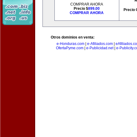
R
COMPRAR AHORA
Precio $
899.00
Precio 
COMPRAR AHORA
Otros dominios en venta:
e-Honduras.com
|
e-Afiliados.com
|
eAfiliados.c
OfertaPyme.com
|
e-Publicidad.net
|
e-Publicity.