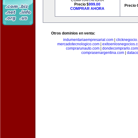
COMPRAR AHORA
Precio $
999.00
Precio 
COMPRAR AHORA
Otros dominios en venta:
indumentariaempresarial.com
|
clicknegocio
mercadotecnologico.com
|
exitoenlosnegocios.
comprarunauto.com
|
dondecomprarlo.com
comprasenargentina.com
|
datac