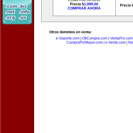
COMPRAR AHORA
Precio $
1,999.00
Precio 
COMPRAR AHORA
Otros dominios en venta:
e-Soporte.com
|
OkCompra.com
|
VentaPro.com
CompraPorMayor.com
|
e-Venta.com
|
No