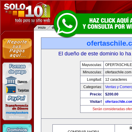
ofertaschile
El dueño de este dominio lo ha
Mayusculas:
OFERTASCHILE
Minusculas:
ofertaschile.com
Longitud:
12 caracteres
Categorias:
Ventas y Comerc
Precio:
$200.00
Visitar!
ofertaschile.co
Serán consideradas ofer
R