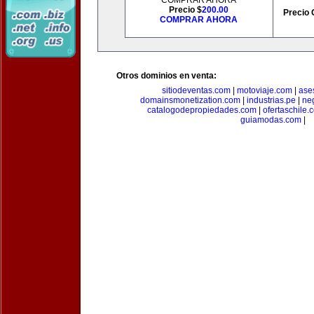
COMPRAR AHORA
Precio $
200.00
Precio 
COMPRAR AHORA
Otros dominios en venta:
sitiodeventas.com
|
motoviaje.com
|
ase
domainsmonetization.com
|
industrias.pe
|
ne
catalogodepropiedades.com
|
ofertaschile.
guiamodas.com
|