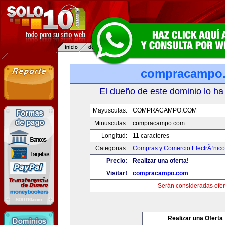
compracampo
El dueño de este dominio lo ha
Mayusculas:
COMPRACAMPO.COM
Minusculas:
compracampo.com
Longitud:
11 caracteres
Categorias:
Compras y Comercio ElectrÃ³nico
Precio:
Realizar una oferta!
Visitar!
compracampo.com
Serán consideradas ofer
Realizar una Oferta