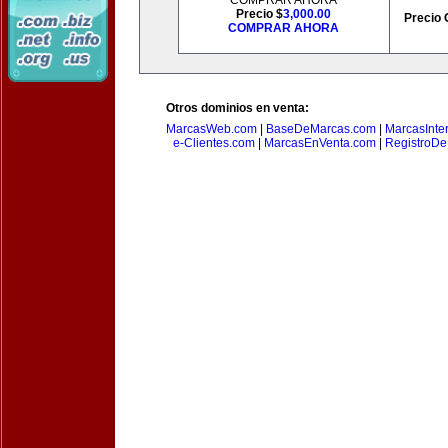
COMPRAR AHORA
Precio $
3,000.00
Precio 
COMPRAR AHORA
Otros dominios en venta:
MarcasWeb.com
|
BaseDeMarcas.com
|
MarcasInte
e-Clientes.com
|
MarcasEnVenta.com
|
RegistroD