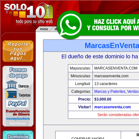
MarcasEnVent
El dueño de este dominio lo ha
Mayusculas:
MARCASENVENTA.COM
Minusculas:
marcasenventa.com
Longitud:
13 caracteres
Categorias:
Marcas y Patentes
,
Ventas
Precio:
$3,000.00
Visitar!
marcasenventa.com
Serán consideradas ofer
R