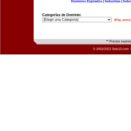
Dominios Expirados
|
Industrias
|
Indu
Categorías de Dominio:
[Pág. princi
** Precios expre
© 2002/2022 Solo10.com