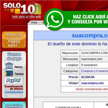
suacompra.
El dueño de este dominio lo ha
Mayusculas:
SUACOMPRA.COM
Minusculas:
suacompra.com
Longitud:
9 caracteres
Categorias:
Compras y Comercio
Precio:
$2,500.00
Visitar!
suacompra.com
Serán consideradas ofer
R