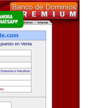
de.com
 puesto en Venta
M
,
Empresas e Industrias
tas