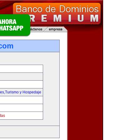
.com
jes,Turismo y Hospedaje
tas