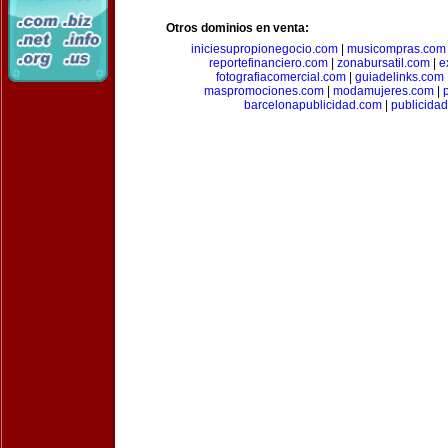
Otros dominios en venta:
iniciesupropionegocio.com
|
musicompras.com
reportefinanciero.com
|
zonabursatil.com
|
e
fotografiacomercial.com
|
guiadelinks.com
maspromociones.com
|
modamujeres.com
|
barcelonapublicidad.com
|
publicida