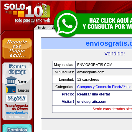
enviosgratis
Vendido!
Mayusculas:
ENVIOSGRATIS.COM
Minusculas:
enviosgratis.com
Longitud:
12 caracteres
Categorias:
Compras y Comercio ElectrÃ³nico
Precio:
Realizar una oferta!
Visitar!
enviosgratis.com
Serán consideradas ofer