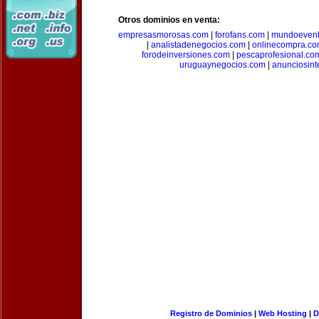
Otros dominios en venta:
empresasmorosas.com
|
forofans.com
|
mundoevent
|
analistadenegocios.com
|
onlinecompra.c
forodeinversiones.com
|
pescaprofesional.co
uruguaynegocios.com
|
anunciosint
Registro de Dominios
|
Web Hosting
|
D