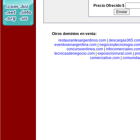
Precio Ofrecido $
Otros dominios en venta:
restaurantesargentinos.com
|
descargas365.co
eventosenargentina.com
|
negocioytecnologia.co
concursoenlinea.com
|
infocomerciales.co
tecnicasdenegocio.com
|
exposicionrural.com
|
pr
comercialice.com
|
comunidad