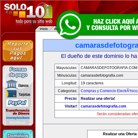
camarasdefotogra
El dueño de este dominio lo ha
Mayusculas:
CAMARASDEFOTOGRAFIA.COM
Minusculas:
camarasdefotografia.com
Longitud:
19 caracteres
Categorias:
Compras y Comercio ElectrÃ³nico
Precio:
Realizar una oferta!
Visitar!
camarasdefotografia.com
Serán consideradas ofer
Realizar una Oferta