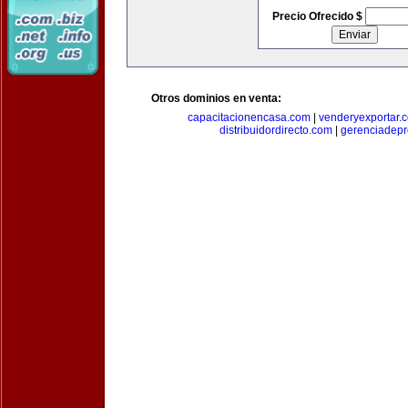
Precio Ofrecido $
Otros dominios en venta:
capacitacionencasa.com
|
venderyexportar.
distribuidordirecto.com
|
gerenciadep