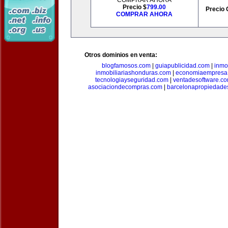
COMPRAR AHORA
Precio $
799.00
Precio 
COMPRAR AHORA
Otros dominios en venta:
blogfamosos.com
|
guiapublicidad.com
|
inmo
inmobiliariashonduras.com
|
economiaempresa
tecnologiayseguridad.com
|
ventadesoftware.c
asociaciondecompras.com
|
barcelonapropiedade