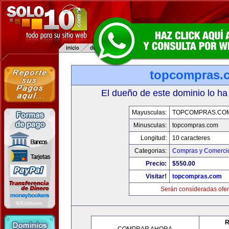
topcompras.
El dueño de este dominio lo ha
Mayusculas:
TOPCOMPRAS.CO
Minusculas:
topcompras.com
Longitud:
10 caracteres
Categorias:
Compras y Comercio
Precio:
$550.00
Visitar!
topcompras.com
Serán consideradas ofer
R