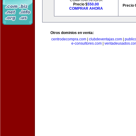
COMPRAR AHORA
Precio $
550.00
Precio 
COMPRAR AHORA
Otros dominios en venta:
centrodecompra.com
|
clubdeventajas.com
|
publi
e-consultores.com
|
ventadeusados.co