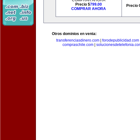
COMPRAR AHORA
Precio $
799.00
Precio 
COMPRAR AHORA
Otros dominios en venta:
transferenciasdinero.com
|
forodepublicidad.com
compraschile.com
|
solucionesdetelefonia.c