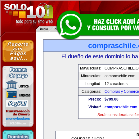
compraschile
El dueño de este dominio lo ha
Mayusculas:
COMPRASCHILE.
Minusculas:
compraschile.com
Longitud:
12 caracteres
Categorias:
Compras y Comercio
Precio:
$799.00
Visitar!
compraschile.com
Serán consideradas ofer
R