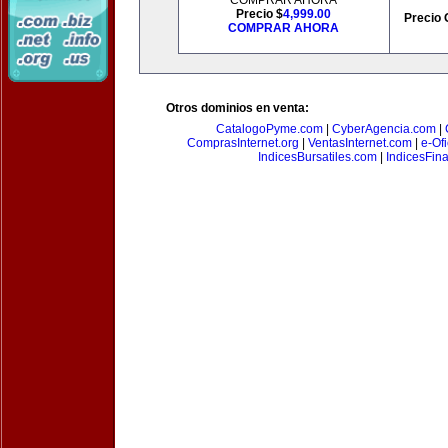
COMPRAR AHORA
Precio $
4,999.00
Precio 
COMPRAR AHORA
Otros dominios en venta:
CatalogoPyme.com
|
CyberAgencia.com
|
ComprasInternet.org
|
VentasInternet.com
|
e-Of
IndicesBursatiles.com
|
IndicesFin