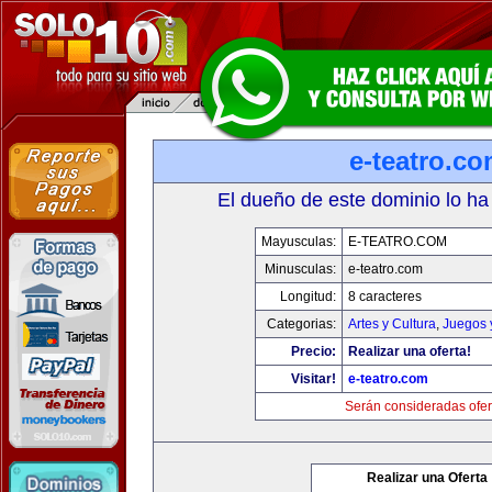
e-teatro.c
El dueño de este dominio lo ha
Mayusculas:
E-TEATRO.COM
Minusculas:
e-teatro.com
Longitud:
8 caracteres
Categorias:
Artes y Cultura
,
Juegos 
Precio:
Realizar una oferta!
Visitar!
e-teatro.com
Serán consideradas ofer
Realizar una Oferta