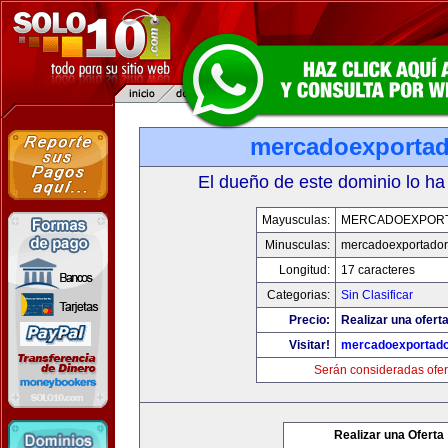
mercadoexporta
El dueño de este dominio lo ha
Mayusculas:
MERCADOEXPOR
Minusculas:
mercadoexportador
Longitud:
17 caracteres
Categorias:
Sin Clasificar
Precio:
Realizar una oferta
Visitar!
mercadoexportado
Serán consideradas ofer
Realizar una Oferta