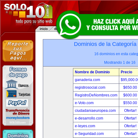
Dominios de la Categoría
16 dominios en esta categ
Mostrando 1 de 16
Nombre de Dominio
Precio
ganaderia.com
$95,000.
registrosocial.com
$650.00
RegistroDeNombres.com
$600.00
e-Voto.com
$550.00
ciudadaniaeuropea.com
Ofertar!
e-desarrollo.com
Ofertar!
e-leyes.com
Ofertar!
e-Seguridad.com
Ofertar!